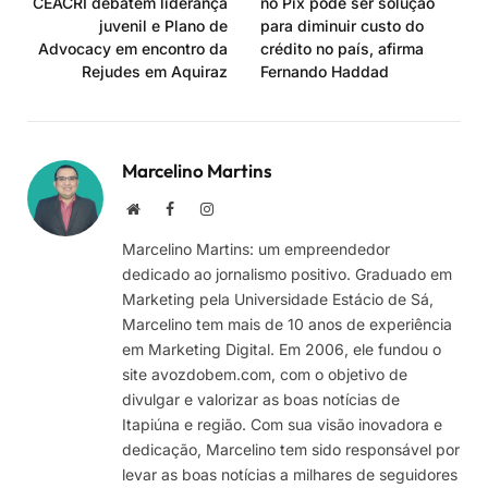
CEACRI debatem liderança
no Pix pode ser solução
juvenil e Plano de
para diminuir custo do
Advocacy em encontro da
crédito no país, afirma
Rejudes em Aquiraz
Fernando Haddad
Marcelino Martins
Site
Facebook
Instagram
Marcelino Martins: um empreendedor
dedicado ao jornalismo positivo. Graduado em
Marketing pela Universidade Estácio de Sá,
Marcelino tem mais de 10 anos de experiência
em Marketing Digital. Em 2006, ele fundou o
site avozdobem.com, com o objetivo de
divulgar e valorizar as boas notícias de
Itapiúna e região. Com sua visão inovadora e
dedicação, Marcelino tem sido responsável por
levar as boas notícias a milhares de seguidores