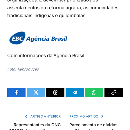
assentamentos da reforma agrária, as comunidades
tradicionais indígenas e quilombolas.
Com informações da Agência Brasil
Foto: Reprodução
Facebook
Twitter
Threads
Telegram
WhatsApp
Copiar
link
ARTIGO ANTERIOR
PRÓXIMO ARTIGO
Representantes da ONG
Parcelamento de dívidas