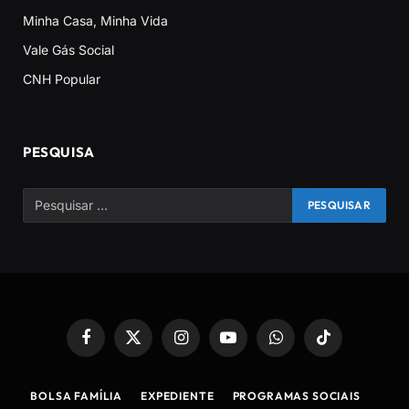
Minha Casa, Minha Vida
Vale Gás Social
CNH Popular
PESQUISA
Facebook
X
Instagram
YouTube
WhatsApp
TikTok
(Twitter)
BOLSA FAMÍLIA
EXPEDIENTE
PROGRAMAS SOCIAIS