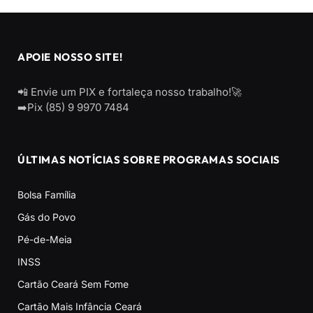
APOIE NOSSO SITE!
📲 Envie um PIX e fortaleça nosso trabalho!🚀
➡️Pix (85) 9 9970 7484
ÚLTIMAS NOTÍCIAS SOBRE PROGRAMAS SOCIAIS
Bolsa Família
Gás do Povo
Pé-de-Meia
INSS
Cartão Ceará Sem Fome
Cartão Mais Infância Ceará