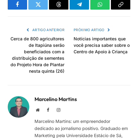
Facebook
Twitter
Threads
Telegram
WhatsApp
Copiar
link
ARTIGO ANTERIOR
PRÓXIMO ARTIGO
Cerca de 800 agricultores
Notícias importantes que
de Itapiúna serão
você precisa saber sobre o
beneficiados com a
Centro de Apoio à Criança
distribuição de sementes
do Projeto Hora de Plantar
nesta quinta (26)
Marcelino Martins
Site
Facebook
Instagram
Marcelino Martins: um empreendedor
dedicado ao jornalismo positivo. Graduado em
Marketing pela Universidade Estácio de Sá,