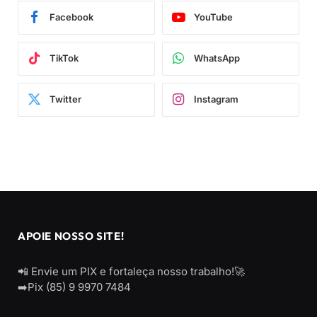
Facebook
YouTube
TikTok
WhatsApp
Twitter
Instagram
APOIE NOSSO SITE!
📲 Envie um PIX e fortaleça nosso trabalho!🚀
➡️Pix (85) 9 9970 7484