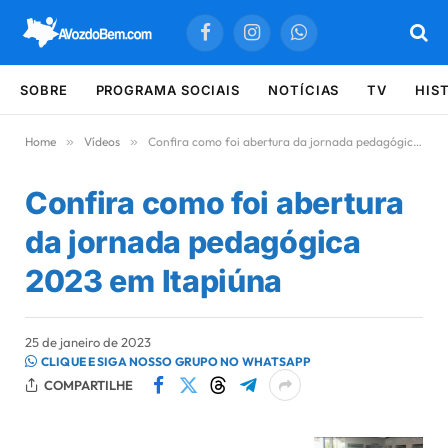
Facebook
Instagram
WhatsApp
SOBRE
PROGRAMA SOCIAIS
NOTÍCIAS
TV
HIS
Home
»
Vídeos
»
Confira como foi abertura da jornada pedagógica 2023 em Itapiúna
Confira como foi abertura
da jornada pedagógica
2023 em Itapiúna
25 de janeiro de 2023
CLIQUE E SIGA NOSSO GRUPO NO WHATSAPP
COMPARTILHE