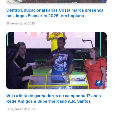
Centro Educacional Farias Costa marca presença
nos Jogos Escolares 2025, em Itapiúna
29 de março de 2025
Veja a lista de ganhadores da campanha 17 anos
Rede Amigos e Supermercado A.R. Santos
13 de janeiro de 2025