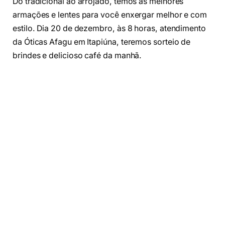
Do tradicional ao arrojado, temos as melhores
armações e lentes para você enxergar melhor e com
estilo. Dia 20 de dezembro, às 8 horas, atendimento
da Óticas Afagu em Itapiúna, teremos sorteio de
brindes e delicioso café da manhã.