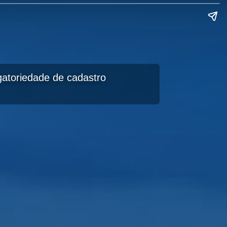
igatoriedade de cadastro