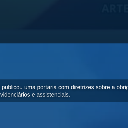
 publicou uma portaria com diretrizes sobre a obr
idenciários e assistenciais.