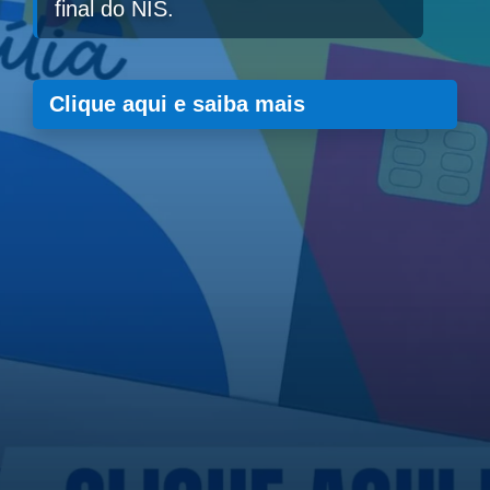
final do NIS.
Clique aqui e saiba mais