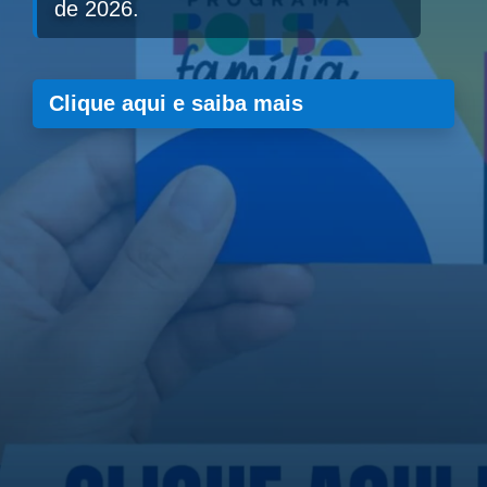
de 2026.
Clique aqui e saiba mais