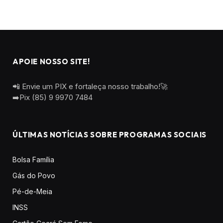
APOIE NOSSO SITE!
📲 Envie um PIX e fortaleça nosso trabalho!🚀
➡️Pix (85) 9 9970 7484
ÚLTIMAS NOTÍCIAS SOBRE PROGRAMAS SOCIAIS
Bolsa Família
Gás do Povo
Pé-de-Meia
INSS