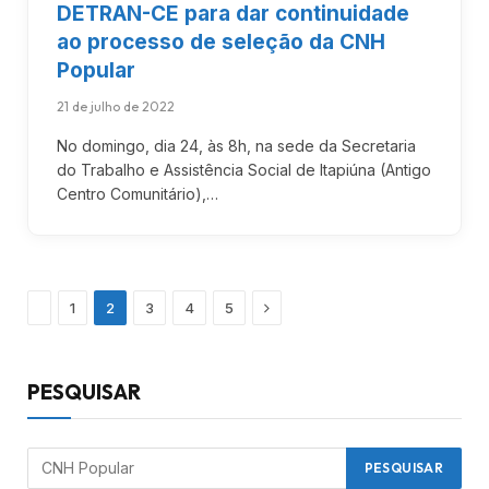
DETRAN-CE para dar continuidade
ao processo de seleção da CNH
Popular
21 de julho de 2022
No domingo, dia 24, às 8h, na sede da Secretaria
do Trabalho e Assistência Social de Itapiúna (Antigo
Centro Comunitário),…
Previous
Próximo
1
2
3
4
5
PESQUISAR