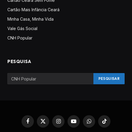
Cartão Ceará Sem Fome
Cartão Mais Infância Ceará
Minha Casa, Minha Vida
Vale Gás Social
CNH Popular
PESQUISA
Facebook
X
Instagram
YouTube
WhatsApp
TikTok
(Twitter)